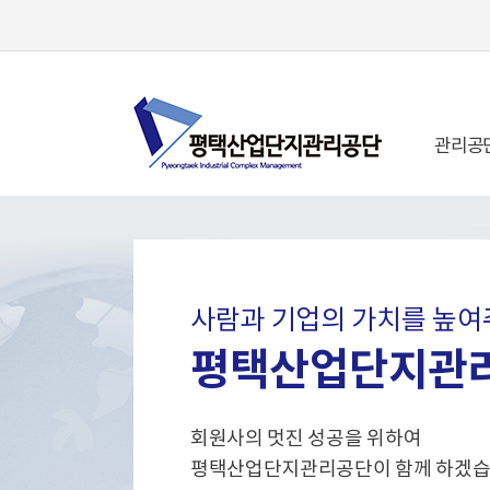
관리공
사람과 기업의 가치를 높여
평택산업단지관
회원사의 멋진 성공을 위하여
평택산업단지관리공단이 함께 하겠습