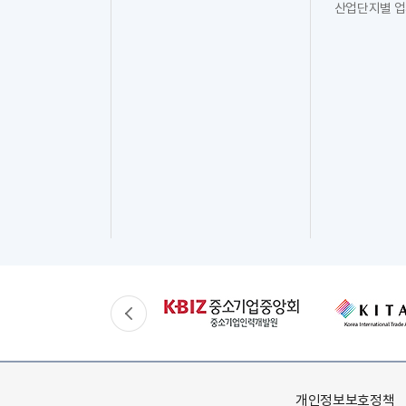
산업단지별 업
개인정보보호정책