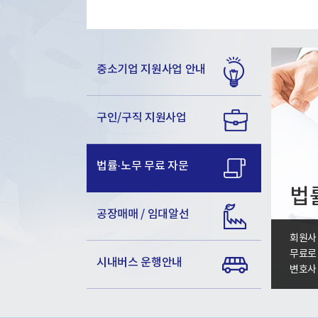
중소기업 지원사업 안내
구인/구직 지원사업
법률·노무 무료 자문
법
공장매매 / 임대알선
회원사
무료로
시내버스 운행안내
변호사