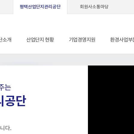
평택산업단지관리공단
회원사소통마당
단소개
산업단지 현황
기업경영지원
환경사업부
주는
리공단
니다.