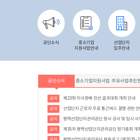
공단소식
중소기업
산업단지
지원사업안내
입주안내
공단소식
중소기업지원사업
주요사업추진
제23회 이사장배 친선 골프대회 개최 안내
공지
공지
공지
공지
평택산업단지관리공단 채용공고 (제2025-2
공지