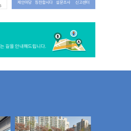
제안마당
칭찬합시다
설문조사
신고센터
5
는 길을 안내해드립니다.