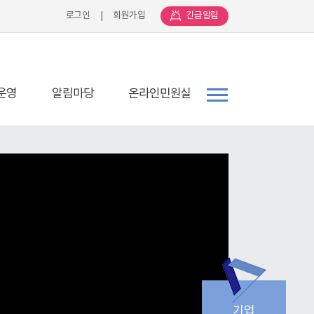
로그인
|
회원가입
긴급알림
운영
알림마당
온라인민원실
기업