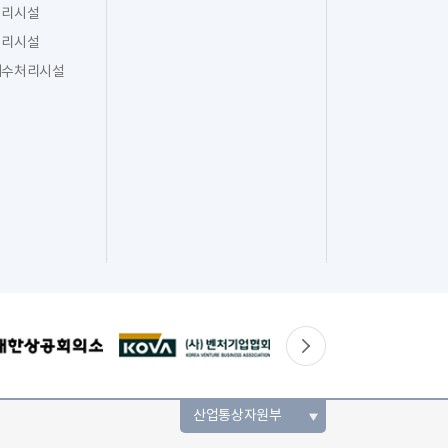
처리시설
처리시설
폐수처리시설
산업통상자원부