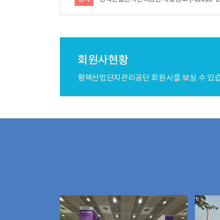
회원사현황
평택산업단지관리공단 회원사를 보실 수 있습