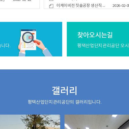
이케이비전 칫솔공장 생산직 구인
2026-02-0
찾아오시는길
니다.
평택산업단지관리공단 오시
갤러리
평택산업단지관리공단의 갤러리입니다.