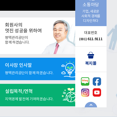
소통마당
기업, 새로운
사회적 경제를
디자인하다
회원사의
멋진 성공을 위하여
대표번호
평택관리공단이
611.9111
(031)
함께 하겠습니다.
복지몰
이사장 인사말
평택관리공단이 함께 하겠습니다.
설립목적/연혁
지역경제 발전에 기여하겠습니다.