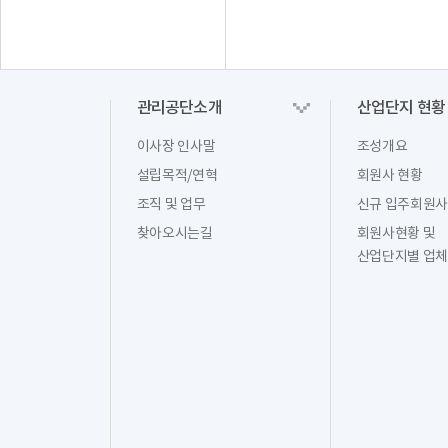
관리공단소개
산업단지 현황
이사장 인사말
조성개요
설립목적/연혁
회원사 현황
조직 및 업무
신규 입주회원사
찾아오시는길
회원사현황 및
산업단지별 업체