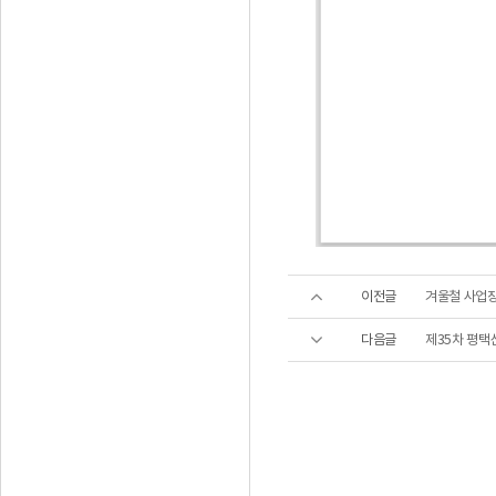
이전글
겨울철 사업장
다음글
제35차 평택