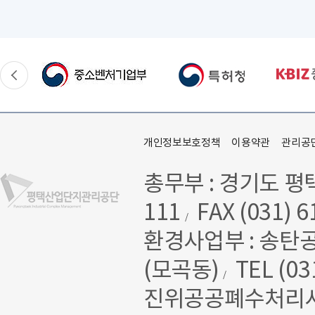
개인정보보호정책
이용약관
관리공
총무부 : 경기도 평
111
FAX (031) 6
/
환경사업부 : 송탄
(모곡동)
TEL (03
/
진위공공폐수처리시설 