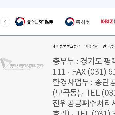
개인정보보호정책
이용약관
관리공
총무부 : 경기도 평
111
FAX (031) 6
/
환경사업부 : 송탄
(모곡동)
TEL (03
/
진위공공폐수처리시설 
호리)
TEL (031) 