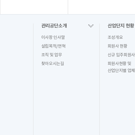
관리공단소개
산업단지 현황
이사장 인사말
조성개요
설립목적/연혁
회원사 현황
조직 및 업무
신규 입주회원사
찾아오시는길
회원사현황 및
산업단지별 업체