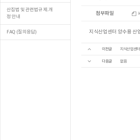
산집법 및 관련법규 제.개
첨부파일
정 안내
지식산업센터 양수용 산업단
FAQ (질의응답)
이전글
지식산업센터
다음글
없음