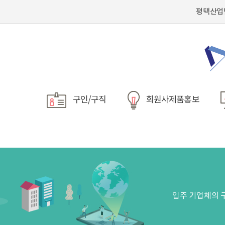
평택산업
구인/구직
회원사제품홍보
입주 기업체의 