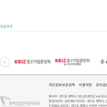
댓글 0개
개인정보보호정책
이용약관
관리공
총무부 : 경기도 평택시 산단로52번길 9-6 (모곡
환경사업부 : 송탄폐수처리장 - 경기도 평택시 산
진위폐수처리장 - 경기도 평택시 진위면 진위산단로