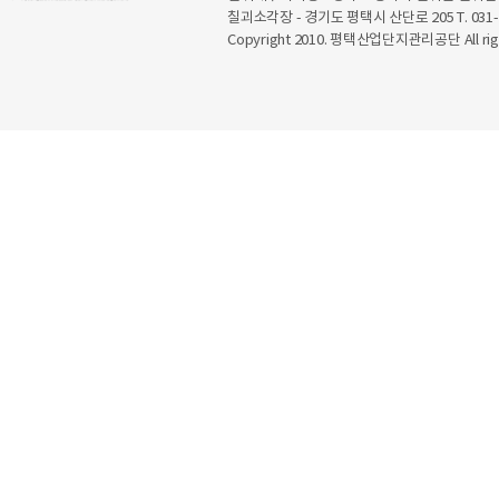
칠괴소각장 - 경기도 평택시 산단로 205 T. 031-6
Copyright 2010. 평택산업단지관리공단 All righ