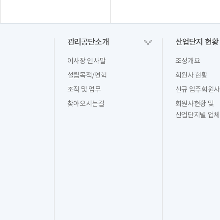
관리공단소개
산업단지 현황
이사장 인사말
조성개요
설립목적/연혁
회원사 현황
조직 및 업무
신규 입주회원사
찾아오시는길
회원사현황 및
산업단지별 업체