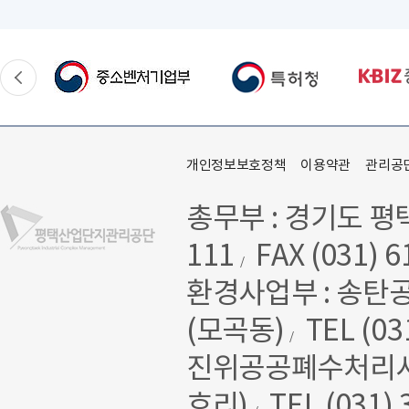
개인정보보호정책
이용약관
관리공
총무부 : 경기도 평
111
FAX (031) 6
/
환경사업부 : 송탄
(모곡동)
TEL (03
/
진위공공폐수처리시설 
호리)
TEL (031) 